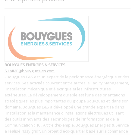
BOUYGUES ENERGIES & SERVICES
S.LAIME@bouygues-es.com
-
Bouygues E&S est un expert de la performance énergétique et des
services. Ses activités couvrent entre autres le Facility Management,
l'installation mécanique et électrique et les infrastructures
extérieures. Le développement durable est l'une des orientations
stratégiques les plus importantes du groupe Bouygues et, dans son
domaine, Bouygues E&S a développé une grande expertise dans
l'installation et la maintenance d'installations électriques utilisant
des outils innovants des Technologies de l'Information et de la
Communication (TIC). A titre d'exemple, Bouygues Energies & Service
a réalisé "Issy grid", un projet d'éco-quartier basé sur la commande