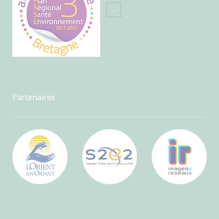
...
Partenaires