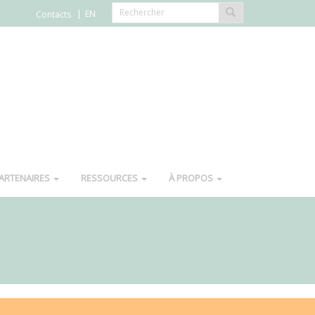
EN
Contacts
ARTENAIRES
RESSOURCES
À PROPOS