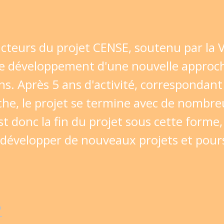
 acteurs du projet CENSE, soutenu par la V
e développement d'une nouvelle approche
. Après 5 ans d'activité, correspondant 
rche, le projet se termine avec de nombr
est donc la fin du projet sous cette forme
 développer de nouveaux projets et poursu
"