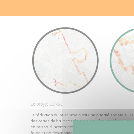
Le projet CENSE
La réduction du bruit urbain est une priorité sociétale. D
des cartes de bruit stratégiques pour les grandes villes.
en raison d'incertitudes considérables, qui ne sont pas
fournit une description plus réaliste de l'environnemen