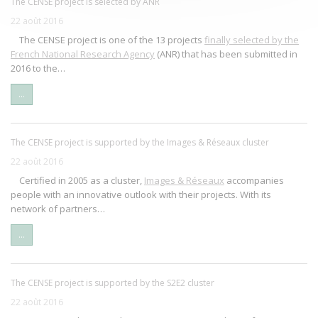
The CENSE project is selected by ANR
22 août 2016
The CENSE project is one of the 13 projects
finally selected by the
French National Research Agency
(ANR) that has been submitted in
2016 to the…
...
The CENSE project is supported by the Images & Réseaux cluster
22 août 2016
Certified in 2005 as a cluster,
Images & Réseaux
accompanies
people with an innovative outlook with their projects. With its
network of partners…
...
The CENSE project is supported by the S2E2 cluster
22 août 2016