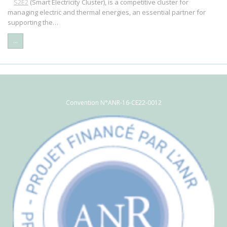
S2E2
(Smart Electricity Cluster), is a competitive cluster for
managing electric and thermal energies, an essential partner for
supporting the…
...
Convention N°ANR-16-CE22-0012