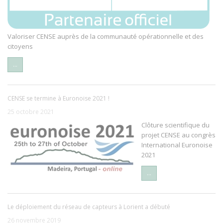
Valoriser CENSE auprès de la communauté opérationnelle et des
citoyens
...
CENSE se termine à Euronoise 2021 !
25 octobre 2021
Clôture scientifique du
projet CENSE au congrès
International Euronoise
2021
...
Le déploiement du réseau de capteurs à Lorient a débuté
26 novembre 2019