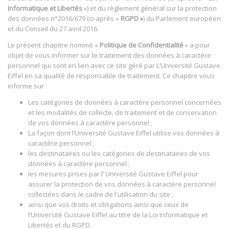
Informatique et Libertés
») et du règlement général sur la protection
des données n°2016/679 (ci-après «
RGPD »
) du Parlement européen
et du Conseil du 27 avril 2016.
Le présent chapitre nommé «
Politique de Confidentialité
» a pour
objet de vous informer sur le traitement des données à caractère
personnel qui sont en lien avec ce site géré par L’Université Gustave
Eiffel en sa qualité de responsable de traitement. Ce chapitre vous
informe sur :
Les catégories de données à caractère personnel concernées
et les modalités de collecte, de traitement et de conservation
de vos données à caractère personnel ;
La façon dont l’Université Gustave Eiffel utilise vos données à
caractère personnel ;
les destinataires ou les catégories de destinataires de vos
données à caractère personnel ;
les mesures prises par l’ Université Gustave Eiffel pour
assurer la protection de vos données à caractère personnel
collectées dans le cadre de l'utilisation du site ;
ainsi que vos droits et obligations ainsi que ceux de
l’Université Gustave Eiffel au titre de la Loi Informatique et
Libertés et du RGPD.