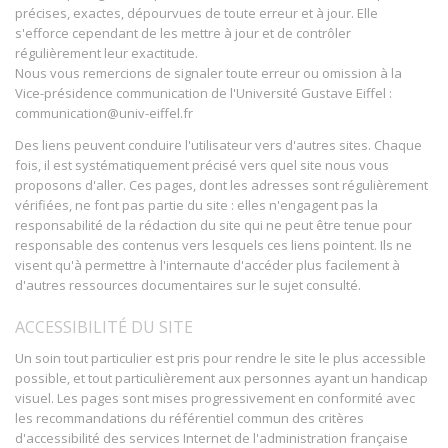
précises, exactes, dépourvues de toute erreur et à jour. Elle
s'efforce cependant de les mettre à jour et de contrôler
régulièrement leur exactitude.
Nous vous remercions de signaler toute erreur ou omission à la
Vice-présidence communication de l'Université Gustave Eiffel :
communication@univ-eiffel.fr
Des liens peuvent conduire l'utilisateur vers d'autres sites. Chaque
fois, il est systématiquement précisé vers quel site nous vous
proposons d'aller. Ces pages, dont les adresses sont régulièrement
vérifiées, ne font pas partie du site : elles n'engagent pas la
responsabilité de la rédaction du site qui ne peut être tenue pour
responsable des contenus vers lesquels ces liens pointent. Ils ne
visent qu'à permettre à l'internaute d'accéder plus facilement à
d'autres ressources documentaires sur le sujet consulté.
ACCESSIBILITÉ DU SITE
Un soin tout particulier est pris pour rendre le site le plus accessible
possible, et tout particulièrement aux personnes ayant un handicap
visuel. Les pages sont mises progressivement en conformité avec
les recommandations du référentiel commun des critères
d'accessibilité des services Internet de l'administration française