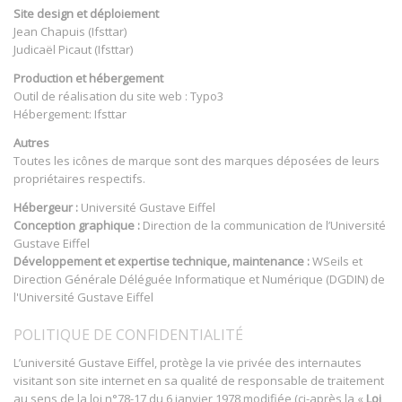
Site design et déploiement
Jean Chapuis (Ifsttar)
Judicaël Picaut (Ifsttar)
Production et hébergement
Outil de réalisation du site web : Typo3
Hébergement: Ifsttar
Autres
Toutes les icônes de marque sont des marques déposées de leurs
propriétaires respectifs.
Hébergeur :
Université Gustave Eiffel
Conception graphique :
Direction de la communication de l’Université
Gustave Eiffel
Développement et expertise technique, maintenance :
WSeils et
Direction Générale Déléguée Informatique et Numérique (DGDIN) de
l'Université Gustave Eiffel
POLITIQUE DE CONFIDENTIALITÉ
L’université Gustave Eiffel, protège la vie privée des internautes
visitant son site internet en sa qualité de responsable de traitement
au sens de la loi n°78-17 du 6 janvier 1978 modifiée (ci-après la «
Loi