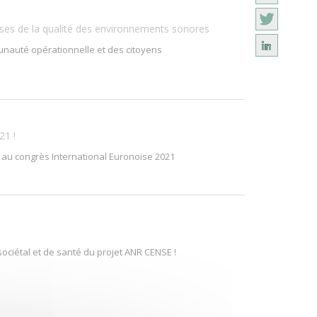
ses de la qualité des environnements sonores
nauté opérationnelle et des citoyens
21 !
E au congrès International Euronoise 2021
u sociétal et de santé du projet ANR CENSE !