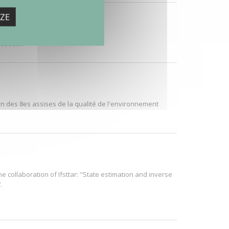
ZE
 Réseaux
on des 8es assises de la qualité de l'environnement
e collaboration of Ifsttar: "State estimation and inverse
.