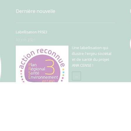
Dernière nouvelle
Labellisation PRSE3
03 juin 2021
Une labellisation qui
illustre l'enjeu sociétal
et de santé du projet
ANR CENSE !
...