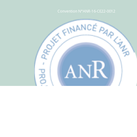
Convention N°ANR-16-CE22-0012