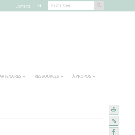
EN
Contacts
ARTENAIRES
RESSOURCES
À PROPOS