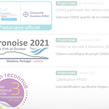
Project news
23 décembre 2021
CENSE partenaire des 9èmes assi
Valoriser CENSE auprès de la commu
Project news
25 octobre 2021
CENSE se termine à Euronoise 20
Clôture scientifique du projet CENS
Project news
03 juin 2021
Labellisation PRSE3
Une labellisation qui illustre l'enje