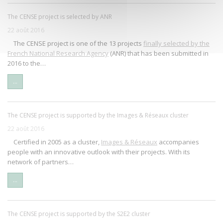
The CENSE project is selected by ANR
22 août 2016
The CENSE project is one of the 13 projects
finally selected by the
French National Research Agency
(ANR) that has been submitted in
2016 to the…
...
The CENSE project is supported by the Images & Réseaux cluster
22 août 2016
Certified in 2005 as a cluster,
Images & Réseaux
accompanies
people with an innovative outlook with their projects. With its
network of partners…
...
The CENSE project is supported by the S2E2 cluster