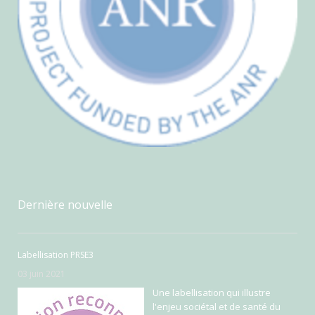
Dernière nouvelle
Labellisation PRSE3
03 juin 2021
Une labellisation qui illustre
l'enjeu sociétal et de santé du