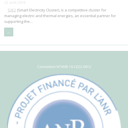
22 août 2016
S2E2
(Smart Electricity Cluster), is a competitive cluster for
managing electric and thermal energies, an essential partner for
supporting the…
...
Convention N°ANR-16-CE22-0012