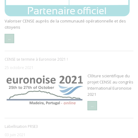
Valoriser CENSE auprès de la communauté opérationnelle et des
citoyens
...
CENSE se termine à Euronoise 2021 !
25 octobre 2021
Clôture scientifique du
projet CENSE au congrès
International Euronoise
2021
...
Labellisation PRSE3
03 juin 2021